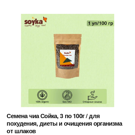
Семена чиа Сойка, 3 по 100г / для
похудения, диеты и очищения организма
от шлаков