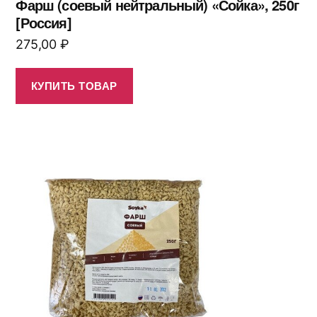
Фарш (соевый нейтральный) «Сойка», 250г
[Россия]
275,00
₽
КУПИТЬ ТОВАР