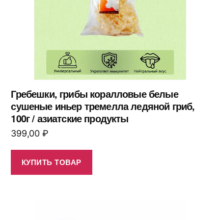
Гребешки, грибы коралловые белые
сушеные иньер тремелла ледяной гриб,
100г / азиатские продукты
399,00
₽
КУПИТЬ ТОВАР