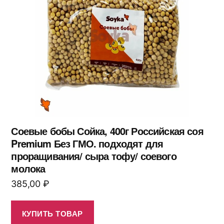
Соевые бобы Сойка, 400г Российская соя
Premium Без ГМО. подходят для
проращивания/ сыра тофу/ соевого
молока
385,00
₽
КУПИТЬ ТОВАР