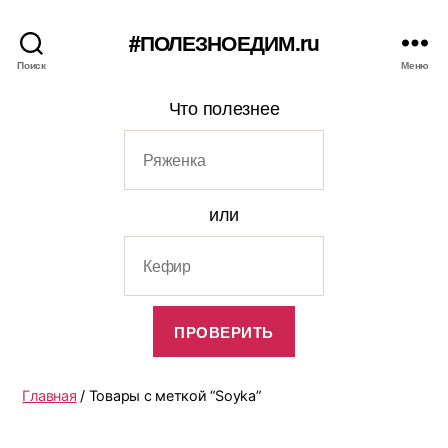
#ПОЛЕЗНОЕДИМ.ru
Поиск
Меню
Что полезнее
или
Главная
/ Товары с меткой “Soyka”