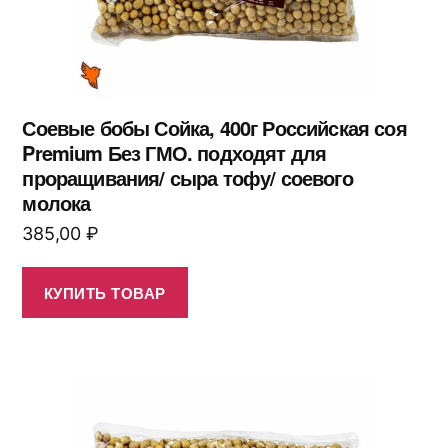
Соевые бобы Сойка, 400г Российская соя
Premium Без ГМО. подходят для
проращивания/ сыра тофу/ соевого
молока
385,00
₽
КУПИТЬ ТОВАР