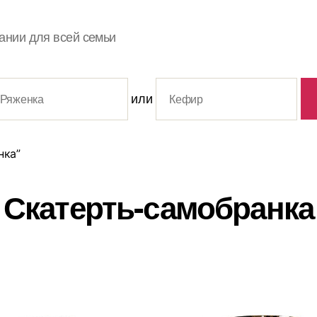
ании для всей семьи
или
нка”
Скатерть-самобранка