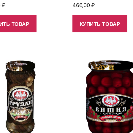
0
₽
466,00
₽
ИТЬ ТОВАР
КУПИТЬ ТОВАР