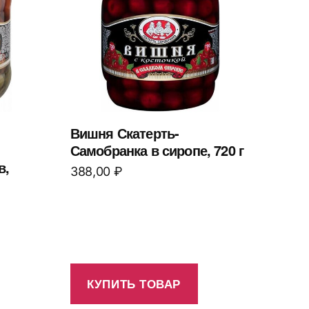
Вишня Скатерть-
Самобранка в сиропе, 720 г
в,
388,00
₽
КУПИТЬ ТОВАР