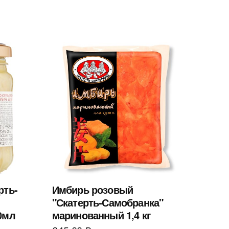
рть-
Имбирь розовый
"Скатерть-Самобранка"
0мл
маринованный 1,4 кг