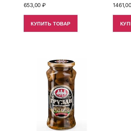
653,00
₽
1461,0
КУПИТЬ ТОВАР
КУП