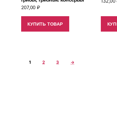
132,00
207,00
₽
КУПИТЬ ТОВАР
КУП
1
2
3
→