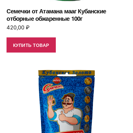
Семечки от Атамана мааг Кубанские
отборные обжаренные 100г
420,00
₽
КУПИТЬ ТОВАР