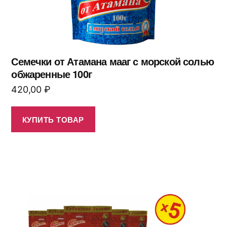
Семечки от Атамана мааг с морской солью
обжаренные 100г
420,00
₽
КУПИТЬ ТОВАР