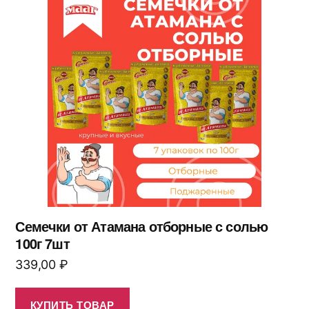
Семечки от Атамана отборные с солью
100г 7шт
339,00
₽
КУПИТЬ ТОВАР