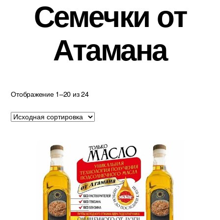
Семечки от
Атамана
Отображение 1–20 из 24