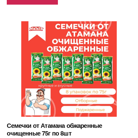
Семечки от Атамана обжаренные
очищенные 75г по 8шт