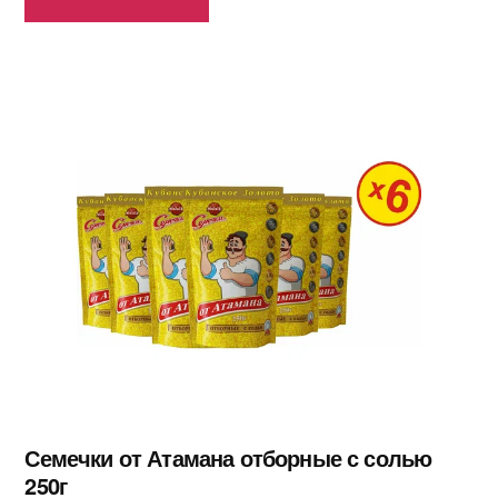
Семечки от Атамана отборные с солью
250г