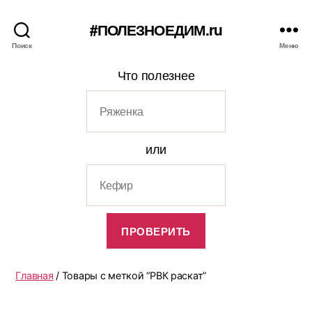
#ПОЛЕЗНОЕДИМ.ru
Поиск
Меню
Что полезнее
или
Главная
/ Товары с меткой “РВК раскат”