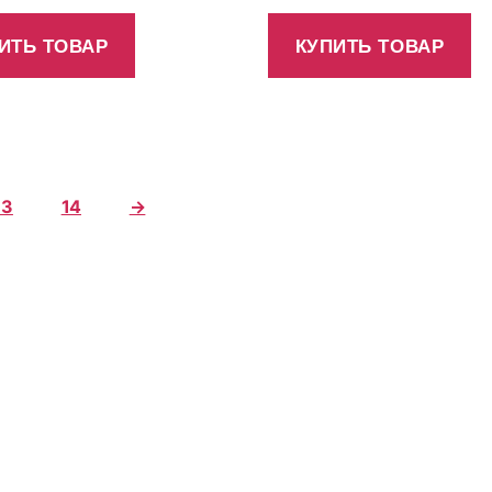
ИТЬ ТОВАР
КУПИТЬ ТОВАР
13
14
→