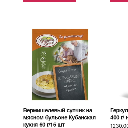
Вермишелевый супчик на
Геркул
мясном бульоне Кубанская
400 г/
кухня 60 г/15 шт
1230,0