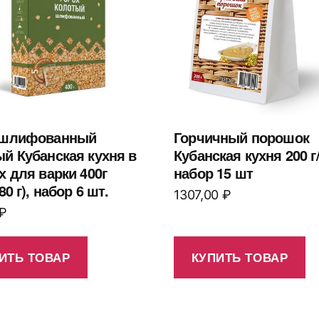
 шлифованный
Горчичный порошок
й Кубанская кухня в
Кубанская кухня 200 г
х для варки 400г
набор 15 шт
80 г), набор 6 шт.
1307,00
₽
₽
ИТЬ ТОВАР
КУПИТЬ ТОВАР