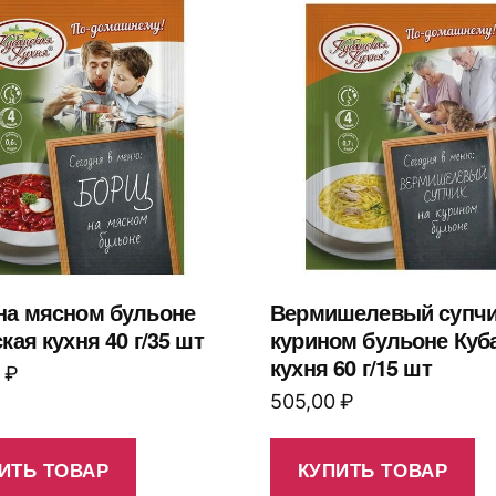
на мясном бульоне
Вермишелевый супчи
кая кухня 40 г/35 шт
курином бульоне Куб
кухня 60 г/15 шт
0
₽
505,00
₽
ИТЬ ТОВАР
КУПИТЬ ТОВАР