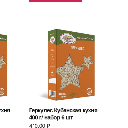
ухня
Геркулес Кубанская кухня
400 г/ набор 6 шт
410,00
₽