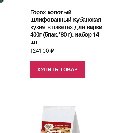
Горох колотый
шлифованный Кубанская
кухня в пакетах для варки
400г (5пак.*80 г), набор 14
шт
1241,00
₽
КУПИТЬ ТОВАР