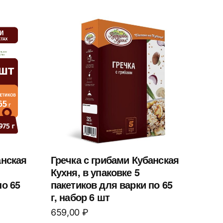
анская
Гречка с грибами Кубанская
Кухня, в упаковке 5
по 65
пакетиков для варки по 65
г, набор 6 шт
659,00
₽