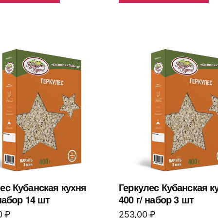
ес Кубанская кухня
Геркулес Кубанская к
 набор 14 шт
400 г/ набор 3 шт
0
₽
253,00
₽