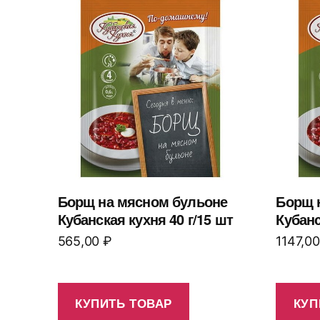
Борщ на мясном бульоне
Борщ 
Кубанская кухня 40 г/15 шт
Кубанс
565,00
₽
1147,0
КУПИТЬ ТОВАР
КУП