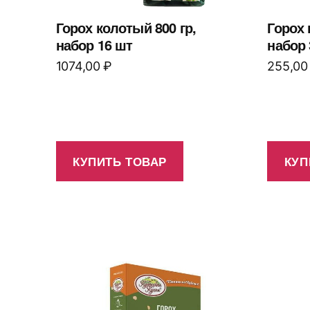
Горох колотый 800 гр,
Горох 
набор 16 шт
набор 
1074,00
₽
255,0
КУПИТЬ ТОВАР
КУП