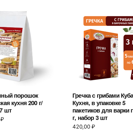
чный порошок
Гречка с грибами Куб
кая кухня 200 г/
Кухня, в упаковке 5
7 шт
пакетиков для варки 
г, набор 3 шт
0
₽
420,00
₽