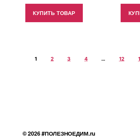
КУПИТЬ ТОВАР
КУП
1
2
3
4
…
12
© 2026
#ПОЛЕЗНОЕДИМ.ru