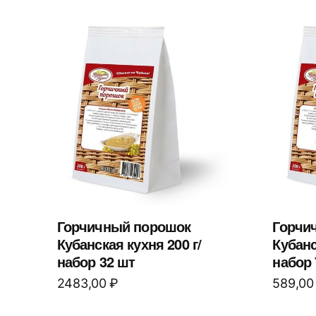
Горчичный порошок
Горчи
Кубанская кухня 200 г/
Кубанс
набор 32 шт
набор 
2483,00
₽
589,0