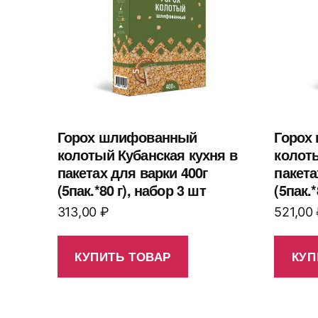
Горох шлифованный
Горох
колотый Кубанская кухня в
колоты
пакетах для варки 400г
пакета
(5пак.*80 г), набор 3 шт
(5пак.*
313,00
₽
521,00
КУПИТЬ ТОВАР
КУП