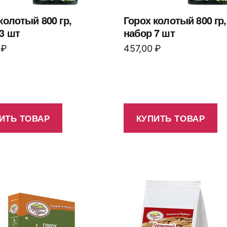
колотый 800 гр,
Горох колотый 800 гр,
3 шт
набор 7 шт
0
₽
457,00
₽
ИТЬ ТОВАР
КУПИТЬ ТОВАР