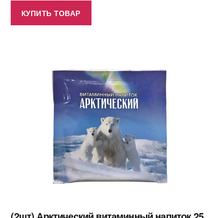
КУПИТЬ ТОВАР
(2шт) Арктический витаминный напиток 25