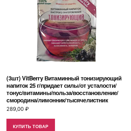
(3шт) VitBerry Витаминный тонизирующий
напиток 25 г/придает силы/от усталости/
тонус/витамины/польза/восстановление/
смородина/лимонник/тысячелистник
289,00
₽
КУПИТЬ ТОВАР