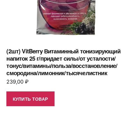
(2шт) VitBerry Витаминный тонизирующий
напиток 25 г/придает силы/от усталости/
тонус/витамины/польза/восстановление/
смородина/лимонник/тысячелистник
239,00
₽
КУПИТЬ ТОВАР