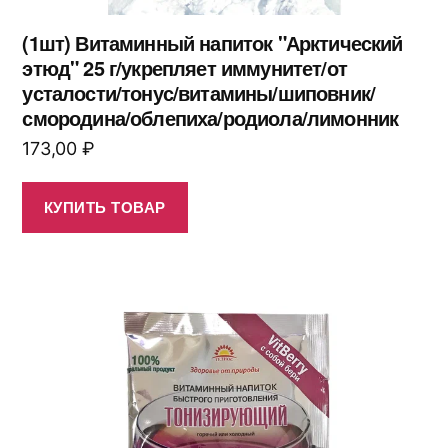
(1шт) Витаминный напиток "Арктический
этюд" 25 г/укрепляет иммунитет/от
усталости/тонус/витамины/шиповник/
смородина/облепиха/родиола/лимонник
173,00
₽
КУПИТЬ ТОВАР