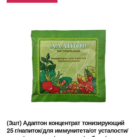
(3шт) Адаптон концентрат тонизирующий
25 г/напиток/для иммунитета/от усталости/