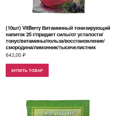
(10шт) VitBerry Витаминный тонизирующий
напиток 25 г/придает силы/от усталости/
тонус/витамины/польза/восстановление/
смородина/лимонник/тысячелистник
642,00
₽
КУПИТЬ ТОВАР