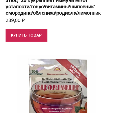
усталости/тонус/витамины/шиповник/
смородина/облепиха/родиола/лимонник
239,00
₽
КУПИТЬ ТОВАР