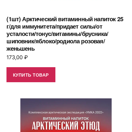
(1шт) Арктический витаминный напиток 25
г/для иммунитета/придает силы/от
усталости/тонус/витамины/брусника/
шиповник/яблоко/родиола розовая/
женьшень
173,00
₽
КУПИТЬ ТОВАР