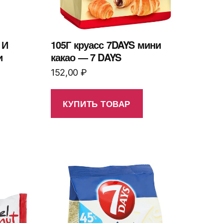
 И
105Г круасс 7DAYS мини
и
какао — 7 DAYS
152,00
₽
КУПИТЬ ТОВАР