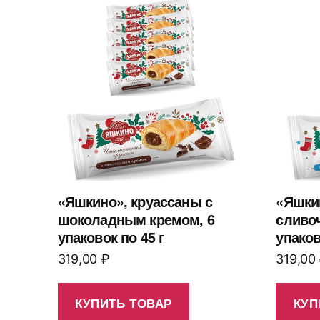
«Яшкино», круассаны с
«Яшки
шоколадным кремом, 6
сливо
упаковок по 45 г
упаков
319,00
₽
319,00
КУПИТЬ ТОВАР
КУП