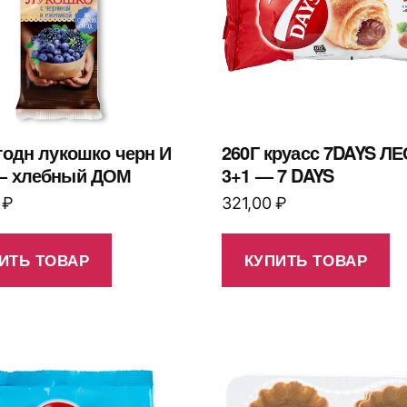
годн лукошко черн И
260Г круасс 7DAYS ЛЕ
— хлебный ДОМ
3+1 — 7 DAYS
0
₽
321,00
₽
ИТЬ ТОВАР
КУПИТЬ ТОВАР