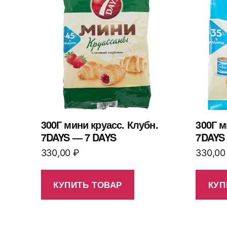
300Г мини круасс. Клубн.
300Г м
7DAYS — 7 DAYS
7DAYS
330,00
₽
330,0
КУПИТЬ ТОВАР
КУП