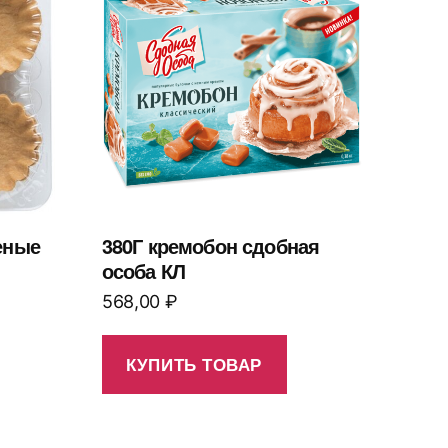
еные
380Г кремобон сдобная
особа КЛ
568,00
₽
КУПИТЬ ТОВАР