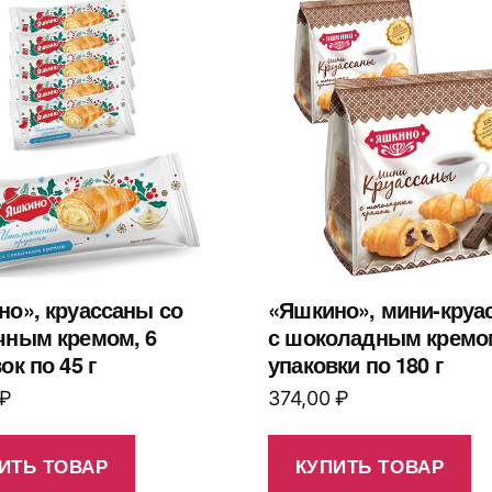
но», круассаны со
«Яшкино», мини-круа
чным кремом, 6
с шоколадным кремом
ок по 45 г
упаковки по 180 г
₽
374,00
₽
ИТЬ ТОВАР
КУПИТЬ ТОВАР