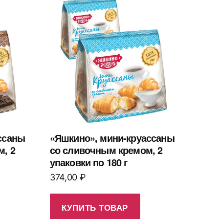
ссаны
«Яшкино», мини-круассаны
, 2
со сливочным кремом, 2
упаковки по 180 г
374,00
₽
КУПИТЬ ТОВАР