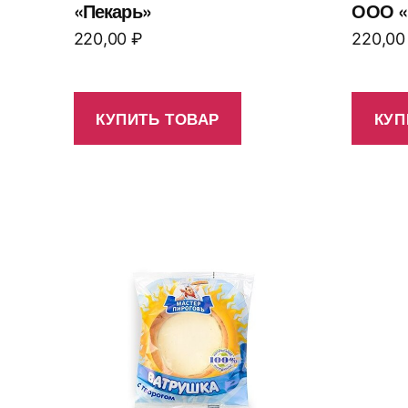
«Пекарь»
ООО «
220,00
₽
220,0
КУПИТЬ ТОВАР
КУП