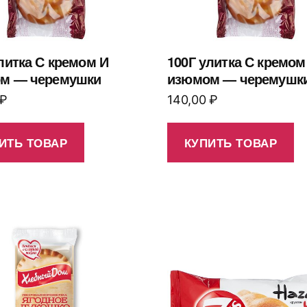
литка С кремом И
100Г улитка С кремом
м — черемушки
изюмом — черемушк
₽
140,00
₽
ИТЬ ТОВАР
КУПИТЬ ТОВАР