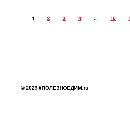
1
2
3
4
…
16
© 2026
#ПОЛЕЗНОЕДИМ.ru