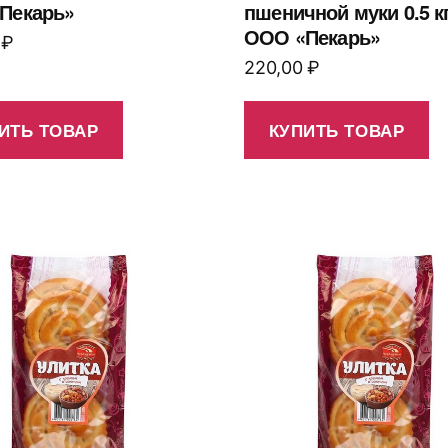
Пекарь»
пшеничной муки 0.5 к
ООО «Пекарь»
0
₽
220,00
₽
ИТЬ ТОВАР
КУПИТЬ ТОВАР