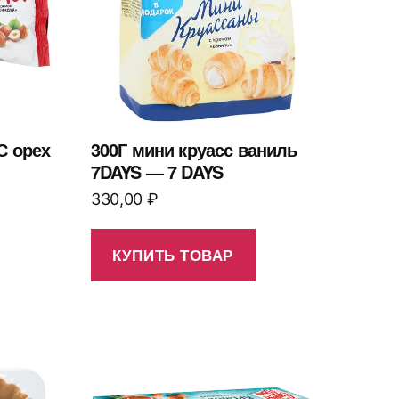
С орех
300Г мини круасс ваниль
7DAYS — 7 DAYS
330,00
₽
КУПИТЬ ТОВАР