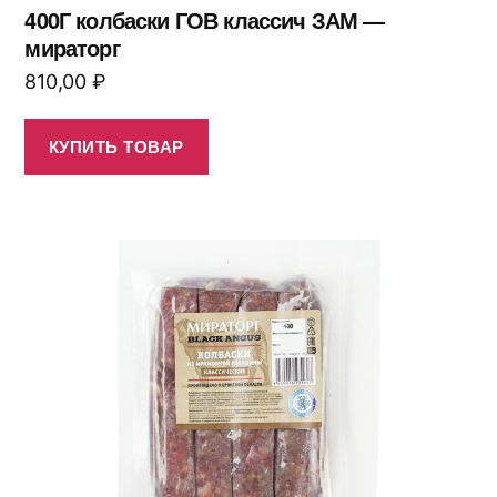
400Г колбаски ГОВ классич ЗАМ —
мираторг
810,00
₽
КУПИТЬ ТОВАР