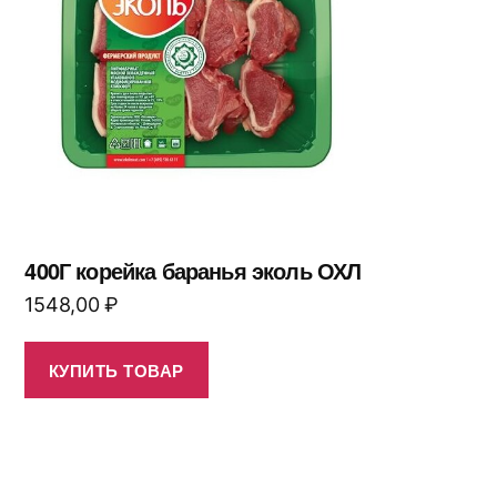
400Г корейка баранья эколь ОХЛ
1548,00
₽
КУПИТЬ ТОВАР