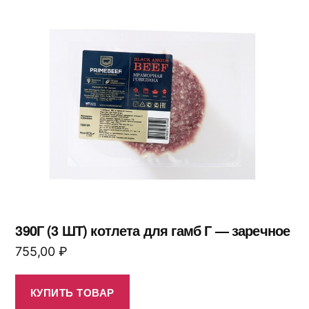
390Г (3 ШТ) котлета для гамб Г — заречное
755,00
₽
КУПИТЬ ТОВАР