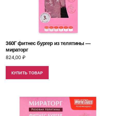
360Г фитнес бургер из телятины —
мираторг
824,00
₽
КУПИТЬ ТОВАР