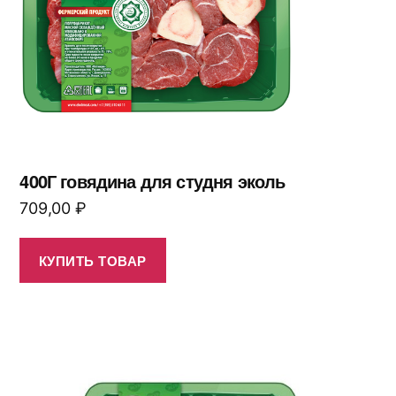
400Г говядина для студня эколь
709,00
₽
КУПИТЬ ТОВАР