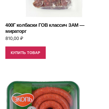
400Г колбаски ГОВ классич ЗАМ —
мираторг
810,00
₽
КУПИТЬ ТОВАР