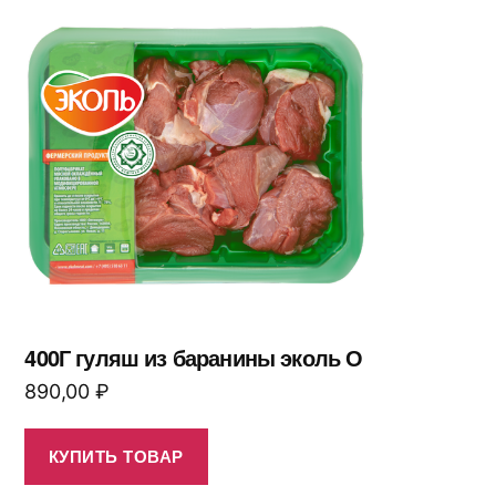
400Г гуляш из баранины эколь О
890,00
₽
КУПИТЬ ТОВАР