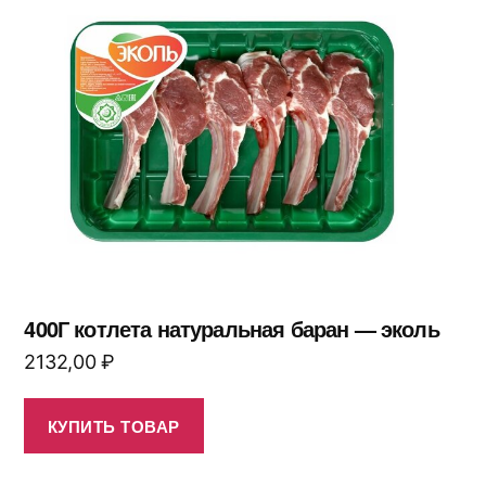
400Г котлета натуральная баран — эколь
2132,00
₽
КУПИТЬ ТОВАР