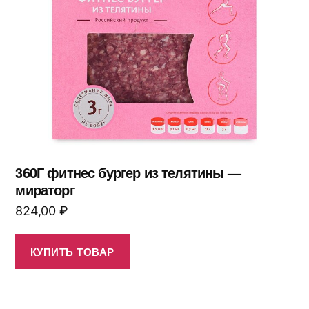
360Г фитнес бургер из телятины —
мираторг
824,00
₽
КУПИТЬ ТОВАР