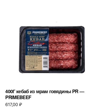
400Г кебаб из мрам говядины PR —
PRIMEBEEF
617,00
₽