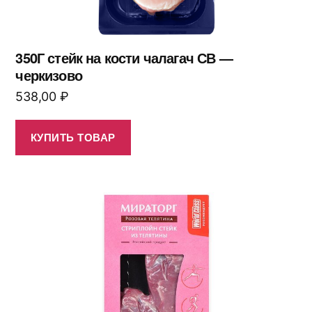
350Г стейк на кости чалагач СВ —
черкизово
538,00
₽
КУПИТЬ ТОВАР