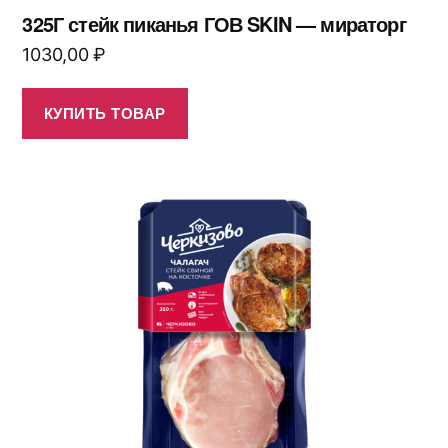
325Г стейк пиканья ГОВ SKIN — мираторг
1030,00
₽
КУПИТЬ ТОВАР