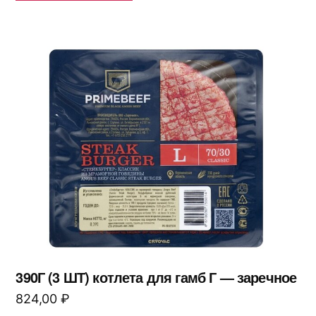
390Г (3 ШТ) котлета для гамб Г — заречное
824,00
₽