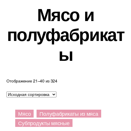
Мясо и
полуфабрикат
ы
Отображение 21–40 из 324
Мясо
Полуфабрикаты из мяса
Субпродукты мясные