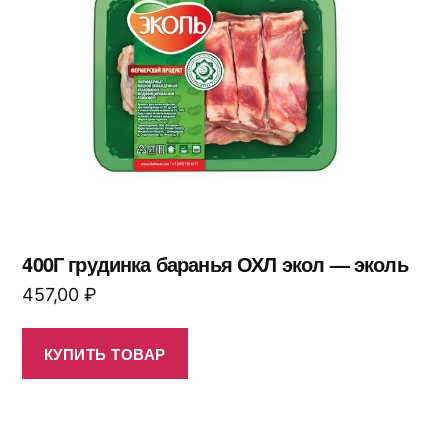
400Г грудинка баранья ОХЛ экол — эколь
457,00
₽
КУПИТЬ ТОВАР