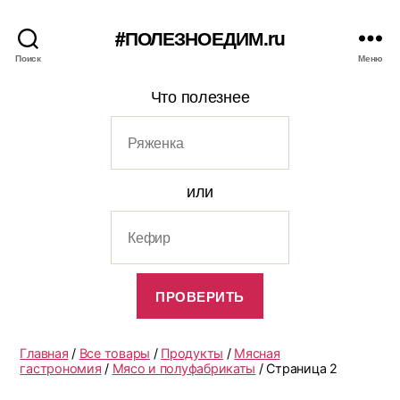
#ПОЛЕЗНОЕДИМ.ru
Поиск
Меню
Что полезнее
или
Главная
/
Все товары
/
Продукты
/
Мясная
гастрономия
/
Мясо и полуфабрикаты
/ Страница 2