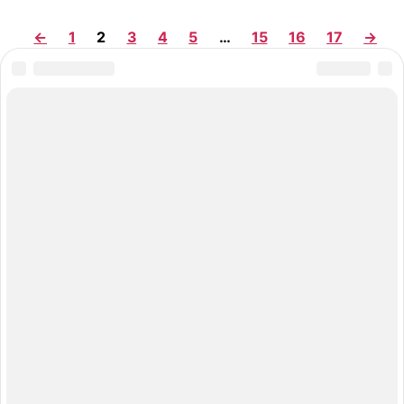
←
1
2
3
4
5
…
15
16
17
→