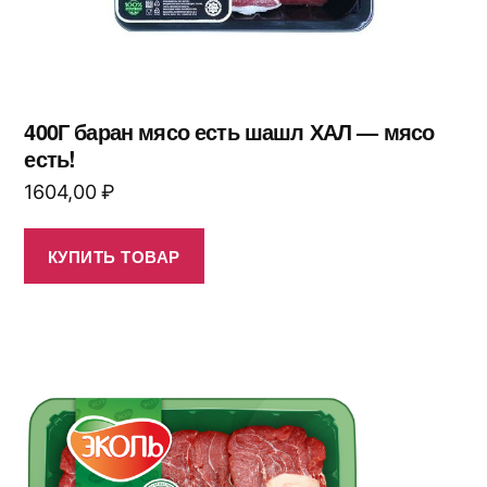
400Г баран мясо есть шашл ХАЛ — мясо
есть!
1604,00
₽
КУПИТЬ ТОВАР