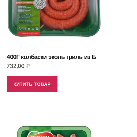
400Г колбаски эколь гриль из Б
732,00
₽
КУПИТЬ ТОВАР