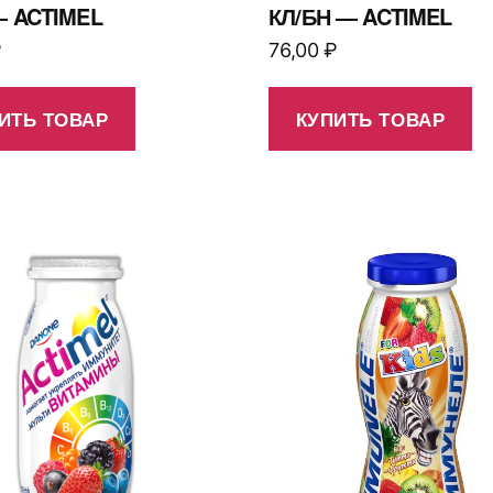
— ACTIMEL
КЛ/БН — ACTIMEL
₽
76,00
₽
ИТЬ ТОВАР
КУПИТЬ ТОВАР