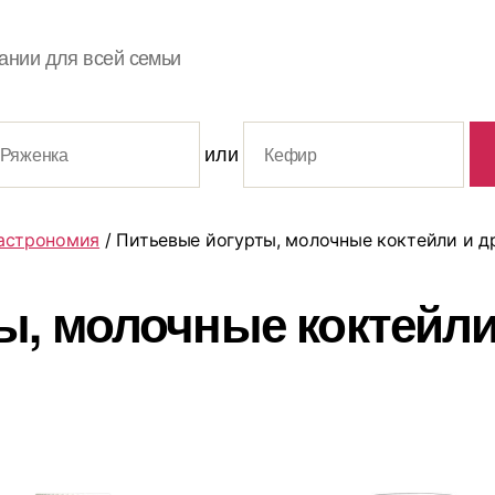
ании для всей семьи
или
астрономия
/ Питьевые йогурты, молочные коктейли и д
ы, молочные коктейли