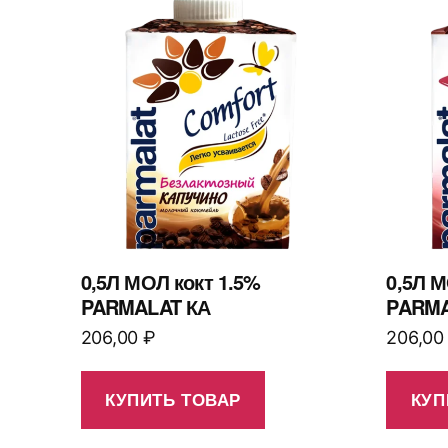
0,5Л МОЛ кокт 1.5%
0,5Л М
PARMALAT КА
PARMA
206,00
₽
206,0
КУПИТЬ ТОВАР
КУП