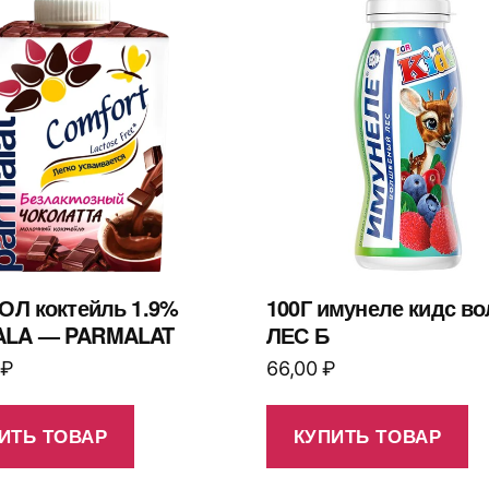
ОЛ коктейль 1.9%
100Г имунеле кидс в
LA — PARMALAT
ЛЕС Б
0
₽
66,00
₽
ИТЬ ТОВАР
КУПИТЬ ТОВАР