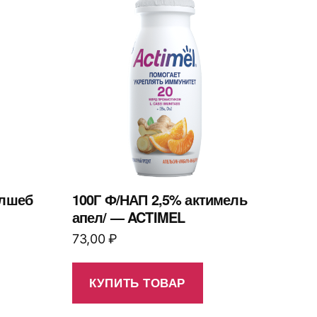
олшеб
100Г Ф/НАП 2,5% актимель
апел/ — ACTIMEL
73,00
₽
КУПИТЬ ТОВАР