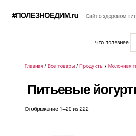
#ПОЛЕЗНОЕДИМ.ru
Сайт о здоровом пит
Что полезнее
Главная
/
Все товары
/
Продукты
/
Молочная г
Питьевые йогурт
Отображение 1–20 из 222