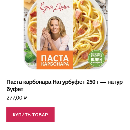
Паста карбонара Натурбуфет 250 г — натур
буфет
277,00
₽
КУПИТЬ ТОВАР