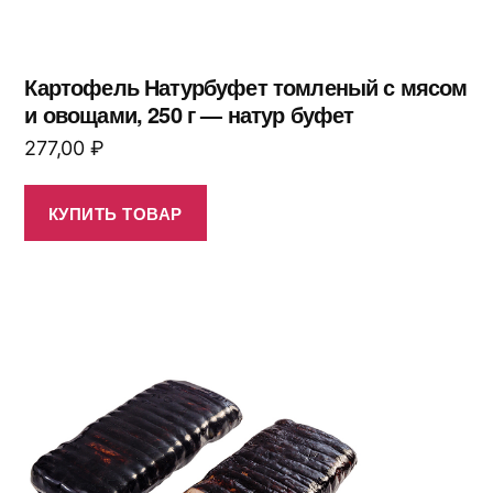
Картофель Натурбуфет томленый с мясом
и овощами, 250 г — натур буфет
277,00
₽
КУПИТЬ ТОВАР