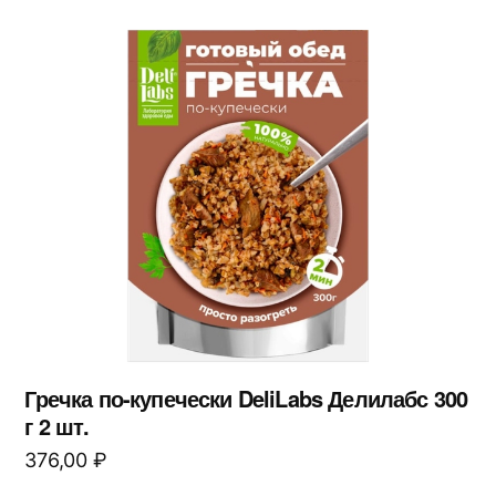
Гречка по-купечески DeliLabs Делилабс 300
г 2 шт.
376,00
₽