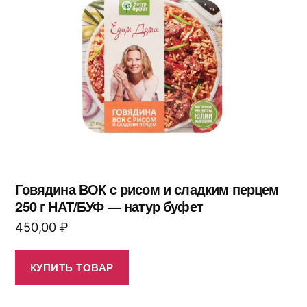
Говядина ВОК с рисом и сладким перцем
250 г НАТ/БУФ — натур буфет
450,00
₽
КУПИТЬ ТОВАР