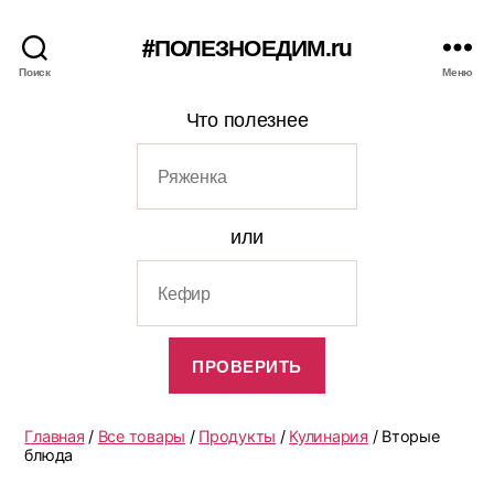
#ПОЛЕЗНОЕДИМ.ru
Поиск
Меню
Что полезнее
или
Главная
/
Все товары
/
Продукты
/
Кулинария
/ Вторые
блюда