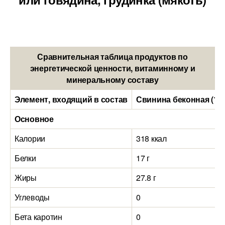
Сравнительная таблица продуктов по
энергетической ценности, витаминному и
минеральному составу
Элемент, входящий в состав
Свинина беконная (10
Основное
Калории
318 ккал
Белки
17 г
Жиры
27.8 г
Углеводы
0
Бета каротин
0