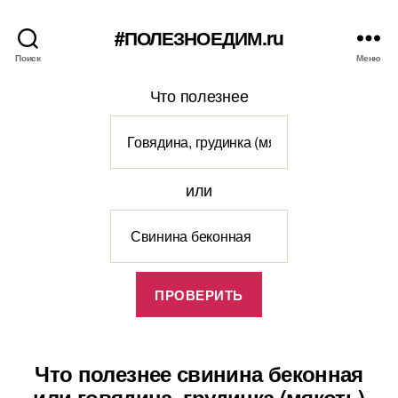
#ПОЛЕЗНОЕДИМ.ru
Поиск
Меню
Что полезнее
или
Что полезнее свинина беконная
или говядина, грудинка (мякоть)