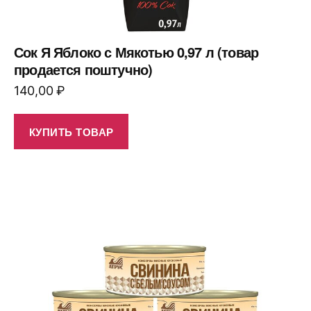
Сок Я Яблоко с Мякотью 0,97 л (товар
продается поштучно)
140,00
₽
КУПИТЬ ТОВАР