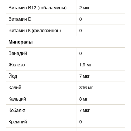
Витамин B12 (кобаламины)
2 мкг
Витамин D
0
Витамин К (филлохинон)
0
Минералы
Ванадий
0
Железо
1.9 мг
Йод
7 мкг
Калий
316 мг
Кальций
8 мг
Кобальт
7 мкг
Кремний
0