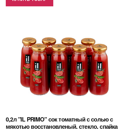
0,2л "IL PRIMO" сок томатный с солью с
мякотью восстановленый, стекло, спайка