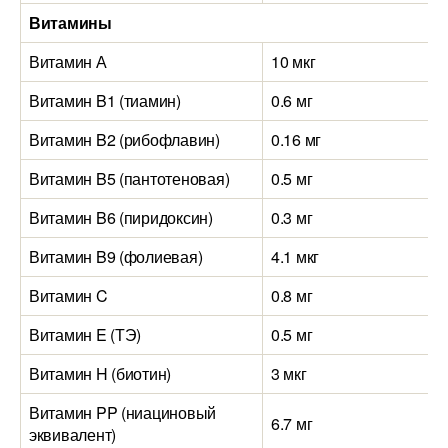
Витамины
Витамин А
10 мкг
Витамин B1 (тиамин)
0.6 мг
Витамин B2 (рибофлавин)
0.16 мг
Витамин B5 (пантотеновая)
0.5 мг
Витамин B6 (пиридоксин)
0.3 мг
Витамин B9 (фолиевая)
4.1 мкг
Витамин C
0.8 мг
Витамин E (ТЭ)
0.5 мг
Витамин H (биотин)
3 мкг
Витамин PP (ниациновый
6.7 мг
эквивалент)