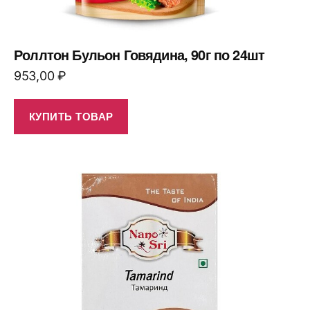
Роллтон Бульон Говядина, 90г по 24шт
953,00
₽
КУПИТЬ ТОВАР