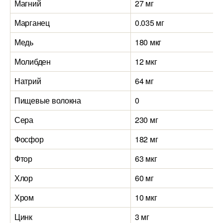
Магний
27 мг
Марганец
0.035 мг
Медь
180 мкг
Молибден
12 мкг
Натрий
64 мг
Пищевые волокна
0
Сера
230 мг
Фосфор
182 мг
Фтор
63 мкг
Хлор
60 мг
Хром
10 мкг
Цинк
3 мг