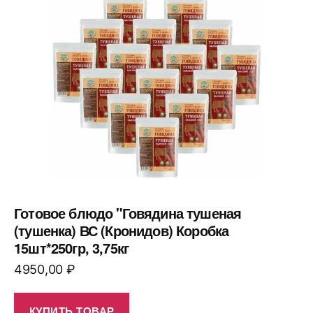
Готовое блюдо "Говядина тушеная
(тушенка) ВС (Кронидов) Коробка
15шт*250гр, 3,75кг
4950,00
₽
КУПИТЬ ТОВАР