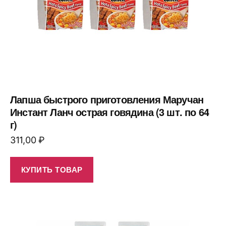
Лапша быстрого приготовления Маручан
Инстант Ланч острая говядина (3 шт. по 64
г)
311,00
₽
КУПИТЬ ТОВАР