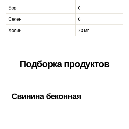
Бор
0
Селен
0
Холин
70 мг
Подборка продуктов
Свинина беконная