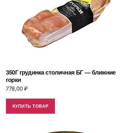
350Г грудинка столичная БГ — ближние
горки
778,00
₽
КУПИТЬ ТОВАР