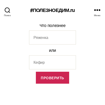
#ПОЛЕЗНОЕДИМ.ru
Поиск
Меню
Что полезнее
или