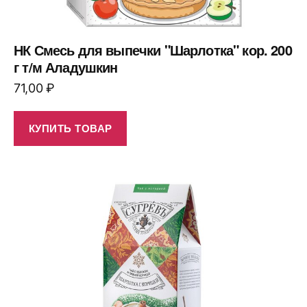
НК Смесь для выпечки "Шарлотка" кор. 200
г т/м Аладушкин
71,00
₽
КУПИТЬ ТОВАР