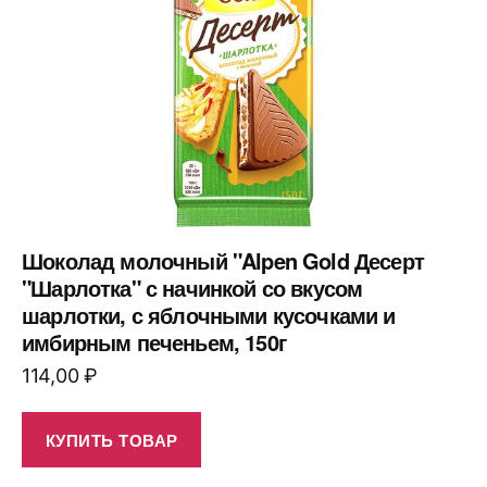
Шоколад молочный "Alpen Gold Десерт
"Шарлотка" с начинкой со вкусом
шарлотки, с яблочными кусочками и
имбирным печеньем, 150г
114,00
₽
КУПИТЬ ТОВАР