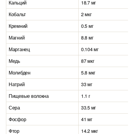
Кальций
18.7 мг
Кобальт
2 мкг
Кремний
0.5 мг
Магний
8.8 мг
Марганец
0.104 мг
Медь
87 мкг
Молибден
5.8 мкг
Натрий
33 мг
Пищевые волокна
1.1 г
Сера
33.5 мг
Фосфор
41 мг
Фтор
14.2 мкг