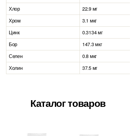
Хлор
22.9 мг
Хром
3.1 мкг
Цинк
0.3134 мг
Бор
147.3 мкг
Селен
0.8 мкг
Холин
37.5 мг
Каталог товаров