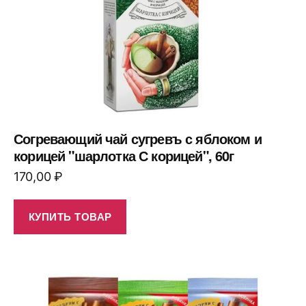
Согревающий чай сугревъ с яблоком и
корицей "шарлотка С корицей", 60г
170,00
₽
КУПИТЬ ТОВАР