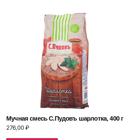
Мучная смесь С.Пудовъ шарлотка, 400 г
276,00
₽