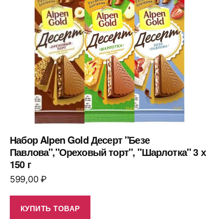
Набор Alpen Gold Десерт "Безе
Павлова","Ореховый торт", "Шарлотка" 3 х
150 г
599,00
₽
КУПИТЬ ТОВАР