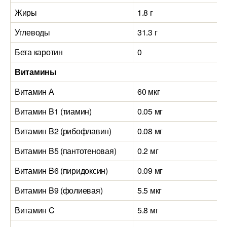
Жиры
1.8 г
Углеводы
31.3 г
Бета каротин
0
Витамины
Витамин А
60 мкг
Витамин B1 (тиамин)
0.05 мг
Витамин B2 (рибофлавин)
0.08 мг
Витамин B5 (пантотеновая)
0.2 мг
Витамин B6 (пиридоксин)
0.09 мг
Витамин B9 (фолиевая)
5.5 мкг
Витамин C
5.8 мг