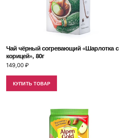
Чай чёрный согревающий «Шарлотка с
корицей», 80г
149,00
₽
КУПИТЬ ТОВАР