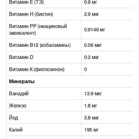
Витамин E (ТЭ)
0.9 мг
Витамин H (биотин)
2.9 мкг
Витамин PP (ниациновый
0.9146 мг
эквивалент)
Витамин B12 (кобаламины)
0.06 мкг
Витамин D
0.3 мкг
Витамин К (филлохинон)
0
Минералы
Ванадий
13.9 мкг
Железо
1.8 мг
Йод
3.8 мкг
Калий
195 мг