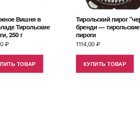
жное Вишня в
Тирольский пирог "че
ладе Тирольские
бренди — тирольские
и, 250 г
пироги
00
₽
1114,00
₽
УПИТЬ ТОВАР
КУПИТЬ ТОВАР