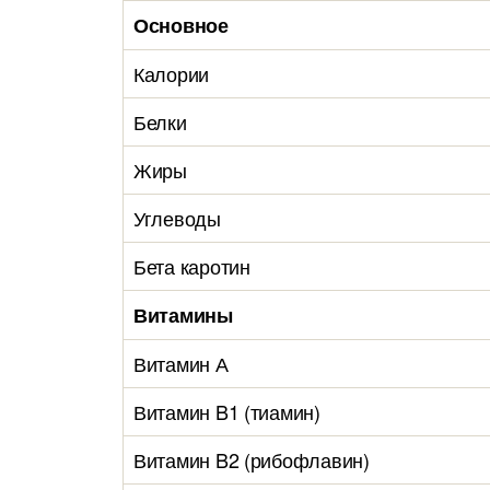
Основное
Калории
Белки
Жиры
Углеводы
Бета каротин
Витамины
Витамин А
Витамин B1 (тиамин)
Витамин B2 (рибофлавин)