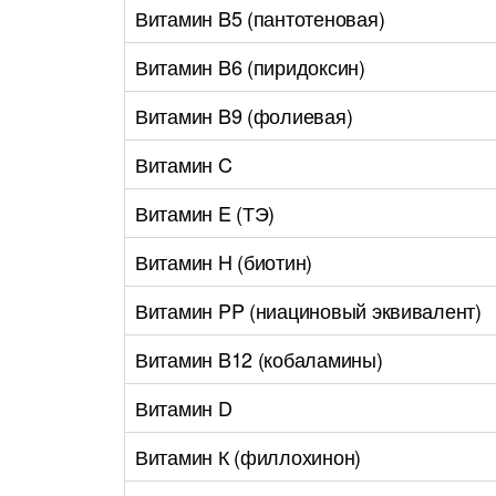
Витамин B5 (пантотеновая)
Витамин B6 (пиридоксин)
Витамин B9 (фолиевая)
Витамин C
Витамин E (ТЭ)
Витамин H (биотин)
Витамин PP (ниациновый эквивалент)
Витамин B12 (кобаламины)
Витамин D
Витамин К (филлохинон)