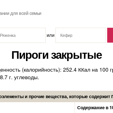
ании для всей семьи
или
Пироги закрытые
нность (калорийность): 252.4 ККал на 100 
38.7 г. углеводы.
оэлементы и прочие вещества, которые содержит 
Содержание в 1