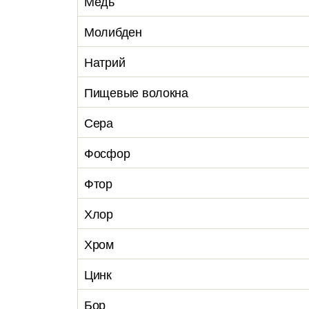
Медь
Молибден
Натрий
Пищевые волокна
Сера
Фосфор
Фтор
Хлор
Хром
Цинк
Бор