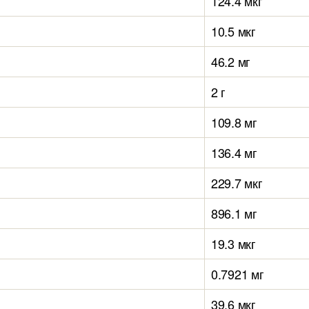
124.4 мкг
10.5 мкг
46.2 мг
2 г
109.8 мг
136.4 мг
229.7 мкг
896.1 мг
19.3 мкг
0.7921 мг
39.6 мкг