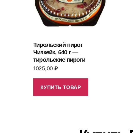
Тирольский пирог
Чизкейк, 640 г —
тирольские пироги
1025,00
₽
КУПИТЬ ТОВАР