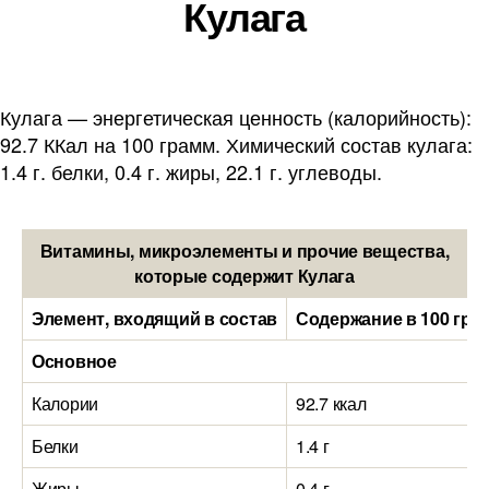
Кулага
Кулага — энергетическая ценность (калорийность):
92.7 ККал на 100 грамм. Химический состав кулага:
1.4 г. белки, 0.4 г. жиры, 22.1 г. углеводы.
Витамины, микроэлементы и прочие вещества,
которые содержит Кулага
Элемент, входящий в состав
Содержание в 100 гра
Основное
Калории
92.7 ккал
Белки
1.4 г
Жиры
0.4 г