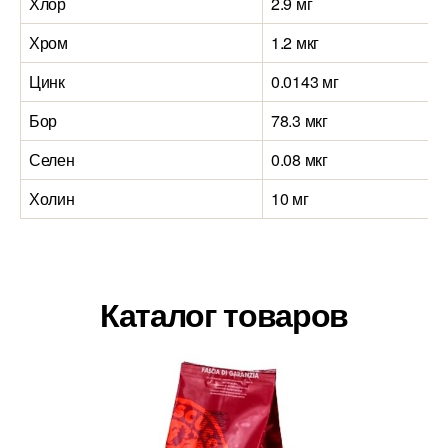
Хлор
2.9 мг
Хром
1.2 мкг
Цинк
0.0143 мг
Бор
78.3 мкг
Селен
0.08 мкг
Холин
10 мг
Каталог товаров