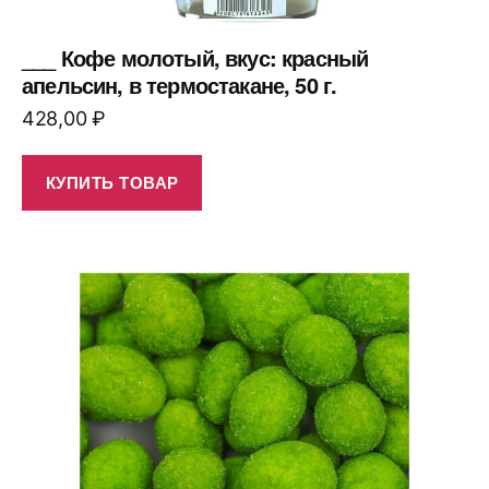
___ Кофе молотый, вкус: красный
апельсин, в термостакане, 50 г.
428,00
₽
КУПИТЬ ТОВАР