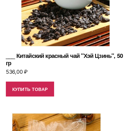
___ Китайский красный чай "Хэй Цзинь", 50
гр
536,00
₽
КУПИТЬ ТОВАР