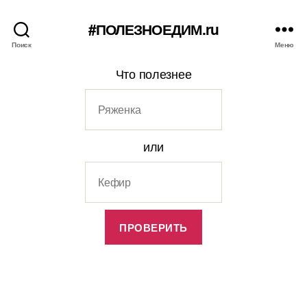
#ПОЛЕЗНОЕДИМ.ru
Поиск
Меню
Что полезнее
или