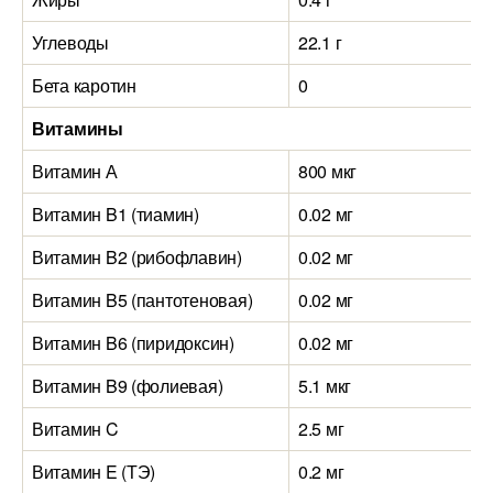
Углеводы
22.1 г
Бета каротин
0
Витамины
Витамин А
800 мкг
Витамин B1 (тиамин)
0.02 мг
Витамин B2 (рибофлавин)
0.02 мг
Витамин B5 (пантотеновая)
0.02 мг
Витамин B6 (пиридоксин)
0.02 мг
Витамин B9 (фолиевая)
5.1 мкг
Витамин C
2.5 мг
Витамин E (ТЭ)
0.2 мг