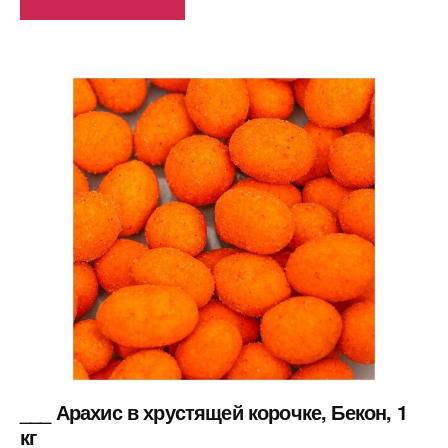
___ Арахис в хрустящей корочке, Бекон, 1
кг