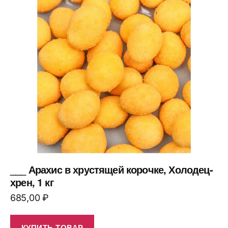
___ Арахис в хрустящей корочке, Холодец-
хрен, 1 кг
685,00
₽
КУПИТЬ ТОВАР