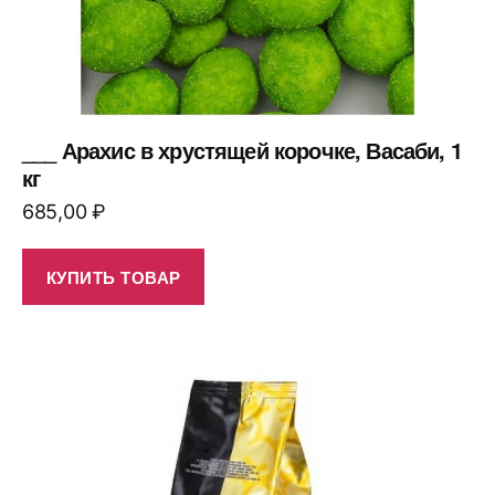
___ Арахис в хрустящей корочке, Васаби, 1
кг
685,00
₽
КУПИТЬ ТОВАР