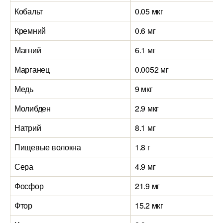
Кобальт
0.05 мкг
Кремний
0.6 мг
Магний
6.1 мг
Марганец
0.0052 мг
Медь
9 мкг
Молибден
2.9 мкг
Натрий
8.1 мг
Пищевые волокна
1.8 г
Сера
4.9 мг
Фосфор
21.9 мг
Фтор
15.2 мкг