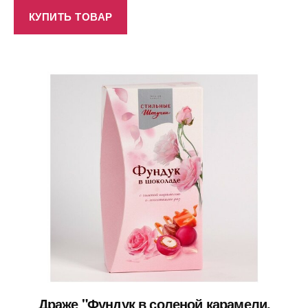
КУПИТЬ ТОВАР
___ Драже "Фундук в соленой карамели,