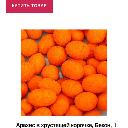
КУПИТЬ ТОВАР
___ Арахис в хрустящей корочке, Бекон, 1