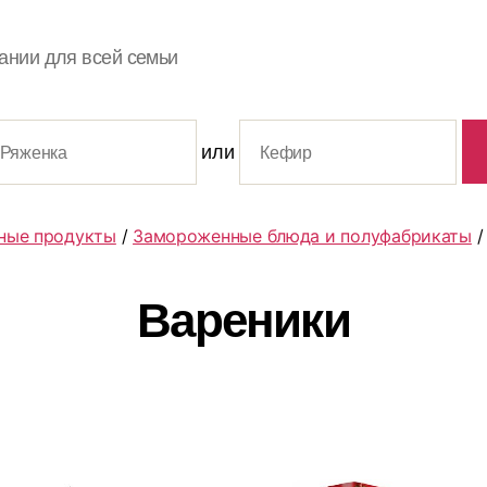
ании для всей семьи
или
ные продукты
/
Замороженные блюда и полуфабрикаты
/
Вареники