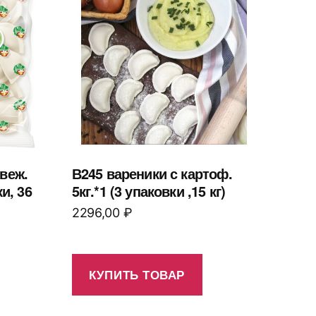
веж.
В245 вареники с картоф.
ки, 36
5кг.*1 (3 упаковки ,15 кг)
2296,00
₽
КУПИТЬ ТОВАР