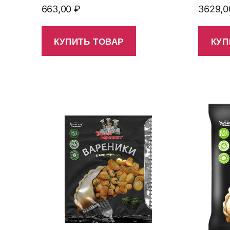
663,00
₽
3629,
КУПИТЬ ТОВАР
КУП