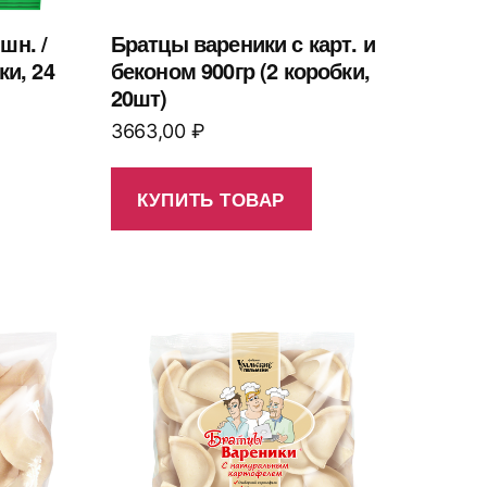
шн. /
Братцы вареники с карт. и
ки, 24
беконом 900гр (2 коробки,
20шт)
3663,00
₽
КУПИТЬ ТОВАР