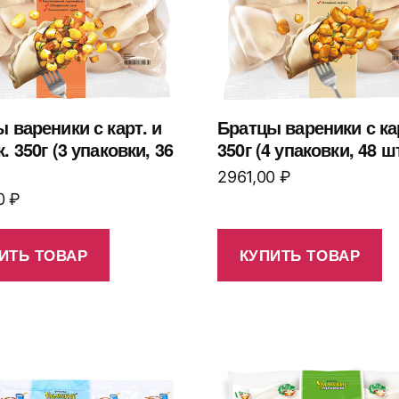
 вареники с карт. и
Братцы вареники с к
. 350г (3 упаковки, 36
350г (4 упаковки, 48 ш
2961,00
₽
0
₽
ИТЬ ТОВАР
КУПИТЬ ТОВАР