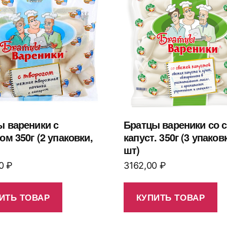
ы вареники с
Братцы вареники со с
ом 350г (2 упаковки,
капуст. 350г (3 упаков
шт)
00
₽
3162,00
₽
ИТЬ ТОВАР
КУПИТЬ ТОВАР