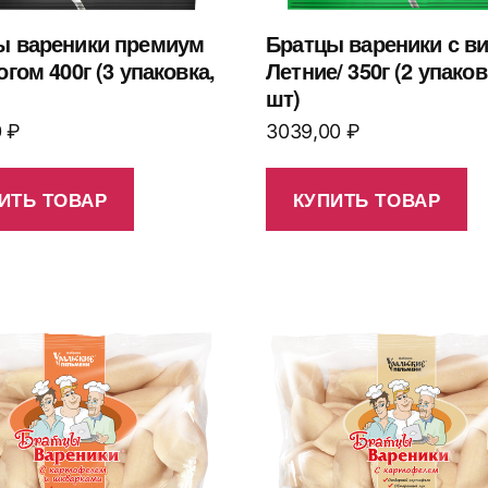
ы вареники премиум
Братцы вареники с ви
огом 400г (3 упаковка,
Летние/ 350г (2 упаков
шт)
0
₽
3039,00
₽
ИТЬ ТОВАР
КУПИТЬ ТОВАР