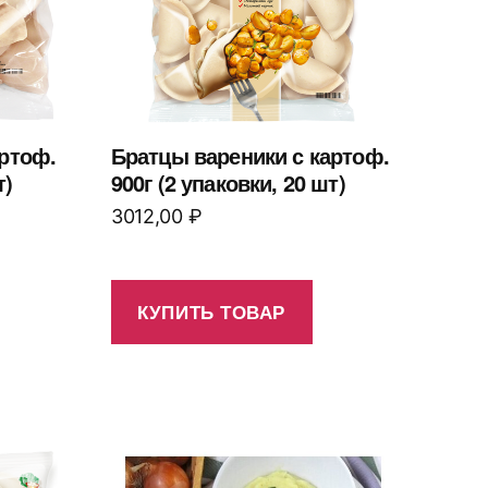
артоф.
Братцы вареники с картоф.
т)
900г (2 упаковки, 20 шт)
3012,00
₽
КУПИТЬ ТОВАР