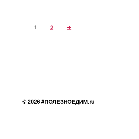
1
2
→
© 2026
#ПОЛЕЗНОЕДИМ.ru