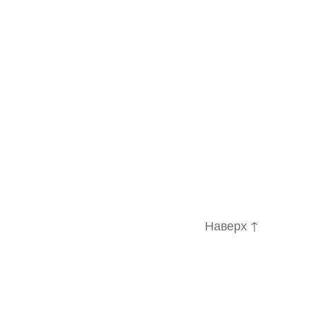
Наверх
↑