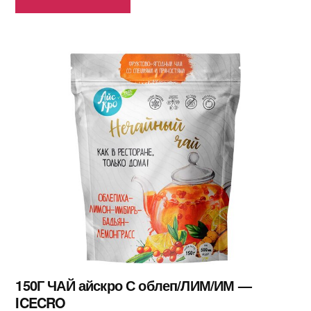
150Г ЧАЙ айскро С облеп/ЛИМ/ИМ —
ICECRO