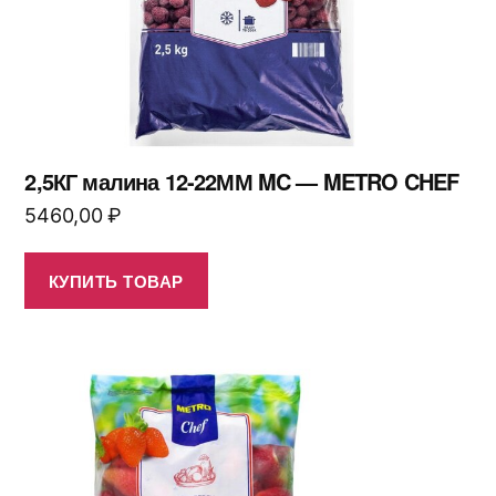
2,5КГ малина 12-22ММ MC — METRO CHEF
5460,00
₽
КУПИТЬ ТОВАР