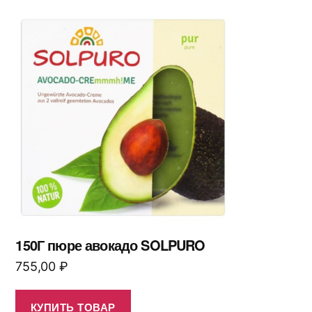
150Г пюре авокадо SOLPURO
755,00
₽
КУПИТЬ ТОВАР