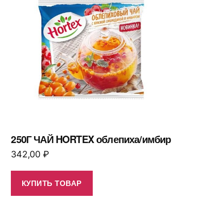
250Г ЧАЙ HORTEX облепиха/имбир
342,00
₽
КУПИТЬ ТОВАР