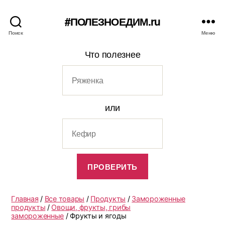
#ПОЛЕЗНОЕДИМ.ru
Поиск
Меню
Что полезнее
или
Главная
/
Все товары
/
Продукты
/
Замороженные
продукты
/
Овощи, фрукты, грибы
замороженные
/ Фрукты и ягоды