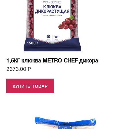
1,5КГ клюква METRO CHEF дикора
2373,00
₽
КУПИТЬ ТОВАР