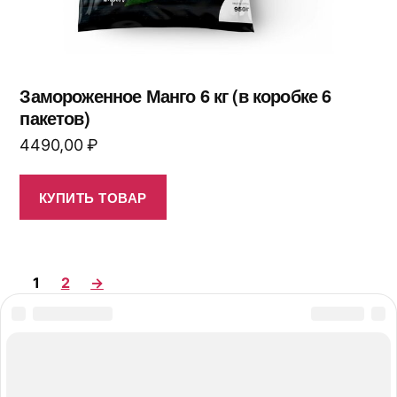
Замороженное Манго 6 кг (в коробке 6
пакетов)
4490,00
₽
КУПИТЬ ТОВАР
1
2
→