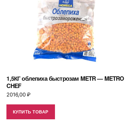
1,5КГ облепиха быстрозам METR — METRO
CHEF
2016,00
₽
КУПИТЬ ТОВАР