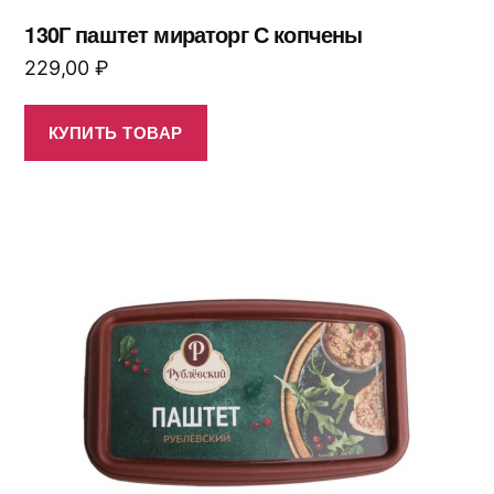
130Г паштет мираторг С копчены
229,00
₽
КУПИТЬ ТОВАР