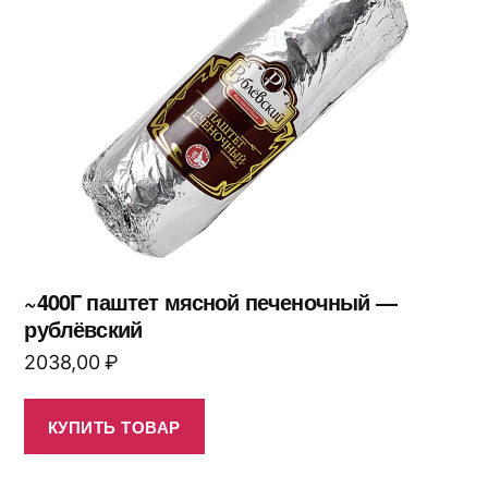
~400Г паштет мясной печеночный —
рублёвский
2038,00
₽
КУПИТЬ ТОВАР