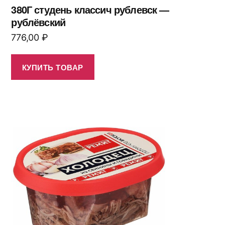
380Г студень классич рублевск —
рублёвский
776,00
₽
КУПИТЬ ТОВАР