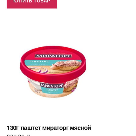
КУПИТЬ ТОВАР
130Г паштет мираторг мясной