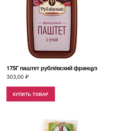
175Г паштет рублёвский француз
303,00
₽
КУПИТЬ ТОВАР