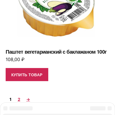
Паштет вегетарианский с баклажаном 100г
108,00
₽
КУПИТЬ ТОВАР
1
2
→