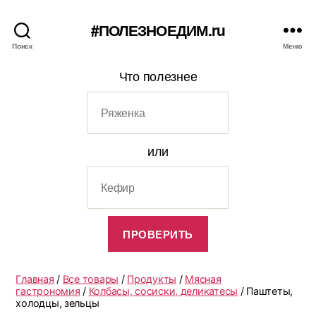
#ПОЛЕЗНОЕДИМ.ru
Поиск
Меню
Что полезнее
или
Главная
/
Все товары
/
Продукты
/
Мясная
гастрономия
/
Колбасы, сосиски, деликатесы
/ Паштеты,
холодцы, зельцы