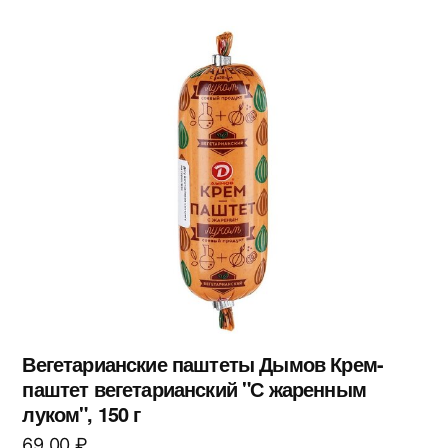
Вегетарианские паштеты Дымов Крем-
паштет вегетарианский "С жаренным
луком", 150 г
69,00
₽