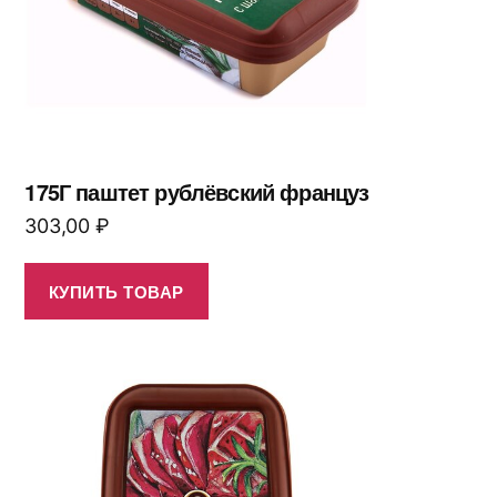
175Г паштет рублёвский француз
303,00
₽
КУПИТЬ ТОВАР