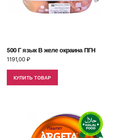
500 Г язык В желе окраина ПГН
1191,00
₽
КУПИТЬ ТОВАР