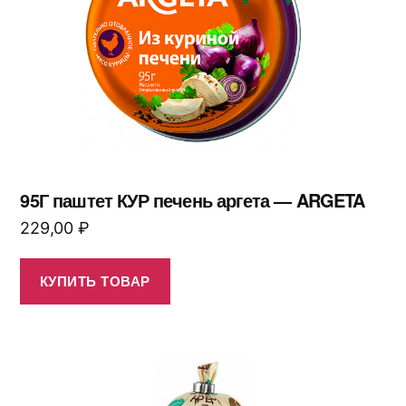
95Г паштет КУР печень аргета — ARGETA
229,00
₽
КУПИТЬ ТОВАР