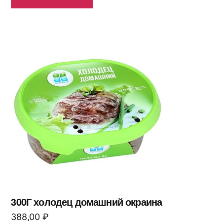
300Г холодец домашний окраина
388,00
₽