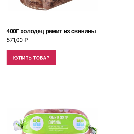
400Г холодец ремит из свинины
571,00
₽
КУПИТЬ ТОВАР