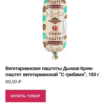
Вегетарианские паштеты Дымов Крем-
паштет вегетарианский "С грибами", 150 г
69,00
₽
КУПИТЬ ТОВАР