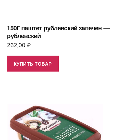
150Г паштет рублевский запечен —
рублёвский
262,00
₽
КУПИТЬ ТОВАР