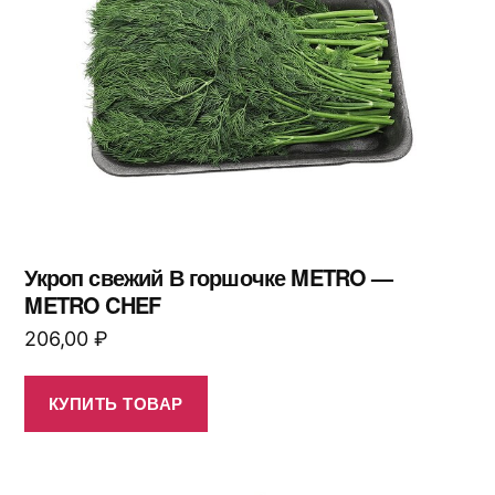
Укроп свежий В горшочке METRO —
METRO CHEF
206,00
₽
КУПИТЬ ТОВАР