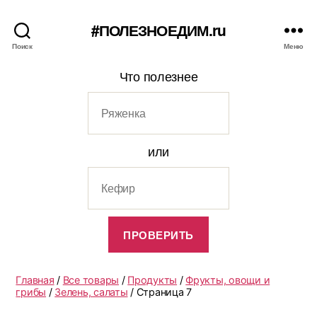
#ПОЛЕЗНОЕДИМ.ru
Поиск
Меню
Что полезнее
или
Главная
/
Все товары
/
Продукты
/
Фрукты, овощи и
грибы
/
Зелень, салаты
/ Страница 7