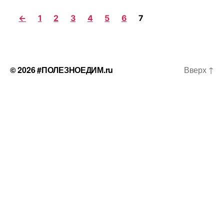
←
1
2
3
4
5
6
7
© 2026
#ПОЛЕЗНОЕДИМ.ru
Вверх
↑