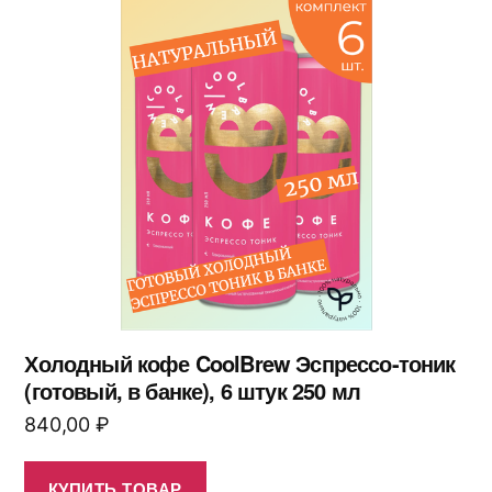
Холодный кофе CoolBrew Эспрессо-тоник
(готовый, в банке), 6 штук 250 мл
840,00
₽
КУПИТЬ ТОВАР