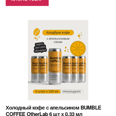
Холодный кофе с апельсином BUMBLE
COFFEE OtherLab 6 шт х 0,33 мл