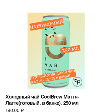
Холодный чай CoolBrew Маття-
Латте(готовый, в банке), 250 мл
190,00
₽