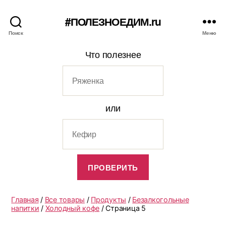
#ПОЛЕЗНОЕДИМ.ru
Поиск
Меню
Что полезнее
или
Главная
/
Все товары
/
Продукты
/
Безалкогольные
напитки
/
Холодный кофе
/ Страница 5