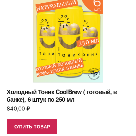
Холодный Тоник CoolBrew ( готовый, в
банке), 6 штук по 250 мл
840,00
₽
КУПИТЬ ТОВАР