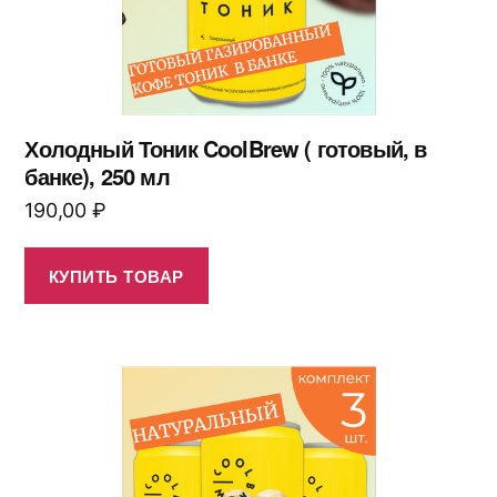
Холодный Тоник CoolBrew ( готовый, в
банке), 250 мл
190,00
₽
КУПИТЬ ТОВАР