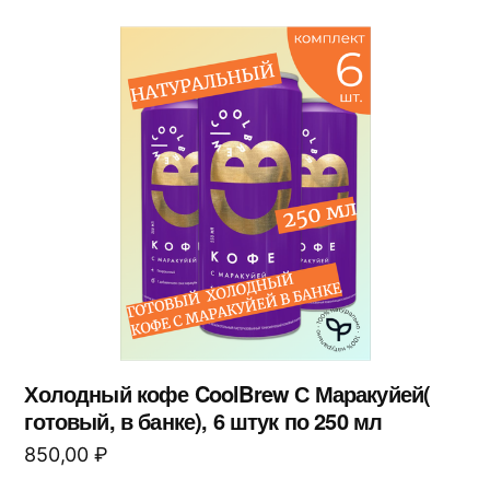
Холодный кофе CoolBrew С Маракуйей(
готовый, в банке), 6 штук по 250 мл
850,00
₽