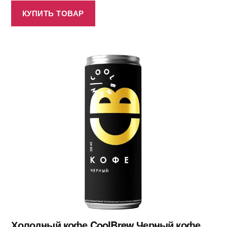
КУПИТЬ ТОВАР
Холодный кофе CoolBrew Черный кофе