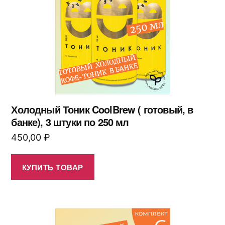
Холодный Тоник CoolBrew ( готовый, в
банке), 3 штуки по 250 мл
450,00
₽
КУПИТЬ ТОВАР