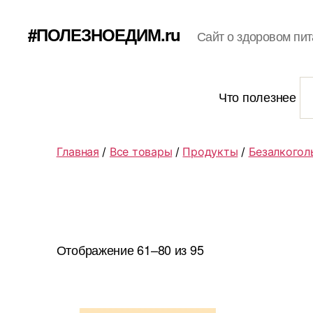
#ПОЛЕЗНОЕДИМ.ru
Сайт о здоровом пит
Что полезнее
Главная
/
Все товары
/
Продукты
/
Безалкогол
Отображение 61–80 из 95