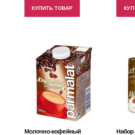
КУПИТЬ ТОВАР
КУП
Молочно-кофейный
Набор