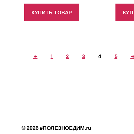
КУПИТЬ ТОВАР
КУП
←
1
2
3
4
5
© 2026
#ПОЛЕЗНОЕДИМ.ru