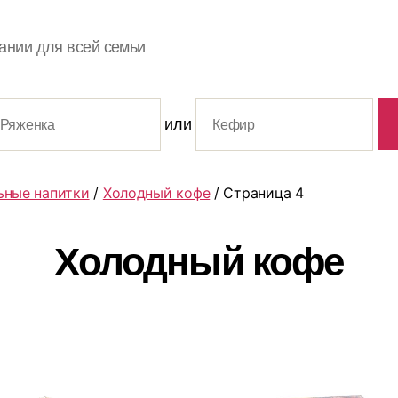
ании для всей семьи
или
ьные напитки
/
Холодный кофе
/ Страница 4
Холодный кофе