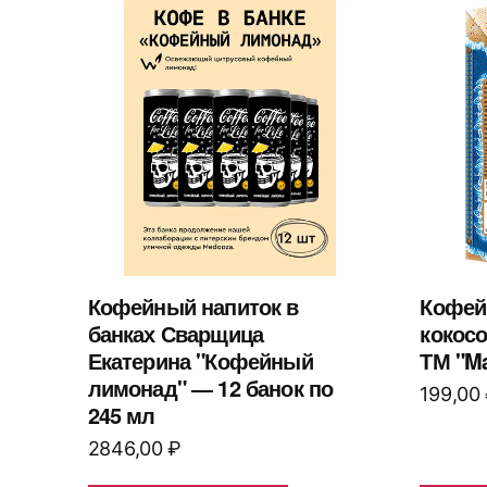
Кофейный напиток в
Кофей
банках Сварщица
кокос
Екатерина "Кофейный
ТМ "Ma
лимонад" — 12 банок по
199,00
245 мл
2846,00
₽