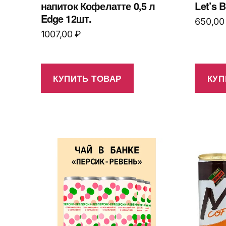
напиток Кофелатте 0,5 л
Let’s 
Edge 12шт.
650,0
1007,00
₽
КУПИТЬ ТОВАР
КУП