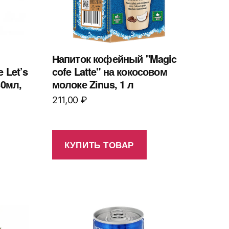
Напиток кофейный "Magic
 Let’s
cofe Latte" на кокосовом
40мл,
молоке Zinus, 1 л
211,00
₽
КУПИТЬ ТОВАР