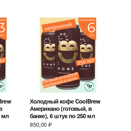
Brew
Холодный кофе CoolBrew
в
Американо (готовый, в
0 мл
банке), 6 штук по 250 мл
850,00
₽