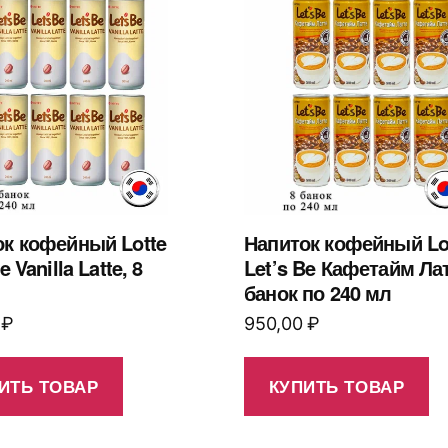
ок кофейный Lotte
Напиток кофейный Lo
e Vanilla Latte, 8
Let’s Be Кафетайм Лат
банок по 240 мл
0
₽
950,00
₽
ИТЬ ТОВАР
КУПИТЬ ТОВАР