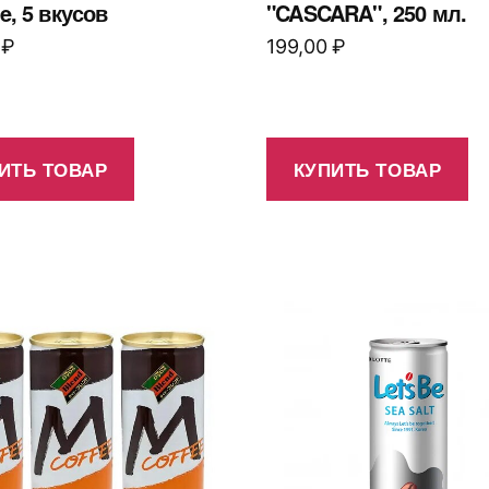
Be, 5 вкусов
"CASCARA", 250 мл.
0
₽
199,00
₽
ИТЬ ТОВАР
КУПИТЬ ТОВАР