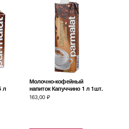
Молочно-кофейный
5 л
напиток Капуччино 1 л 1шт.
163,00
₽