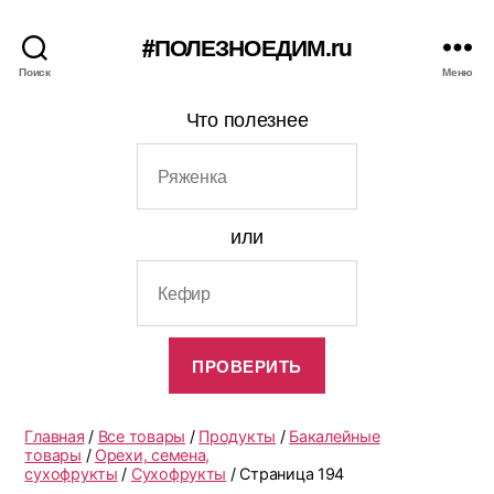
#ПОЛЕЗНОЕДИМ.ru
Поиск
Меню
Что полезнее
или
Главная
/
Все товары
/
Продукты
/
Бакалейные
товары
/
Орехи, семена,
сухофрукты
/
Сухофрукты
/ Страница 194