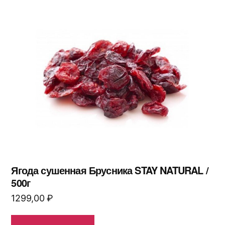
Ягода сушенная Брусника STAY NATURAL /
500г
1299,00
₽