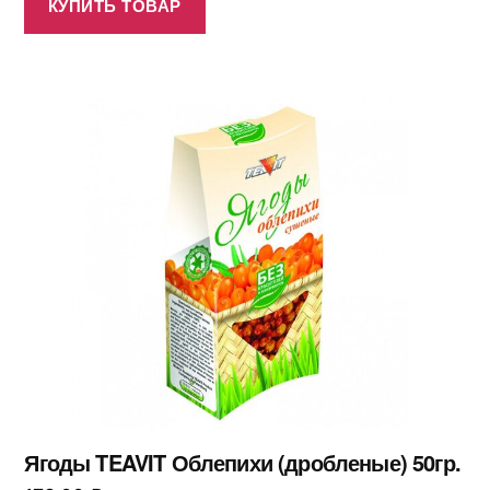
КУПИТЬ ТОВАР
Ягоды TEAVIT Облепихи (дробленые) 50гр.