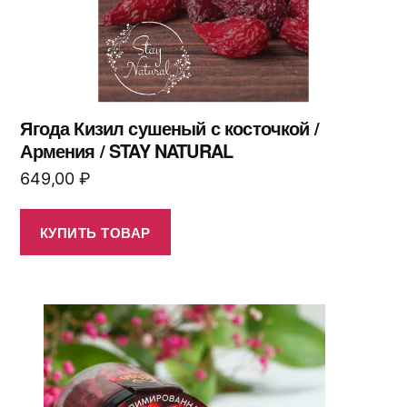
Ягода Кизил сушеный с косточкой /
Армения / STAY NATURAL
649,00
₽
КУПИТЬ ТОВАР