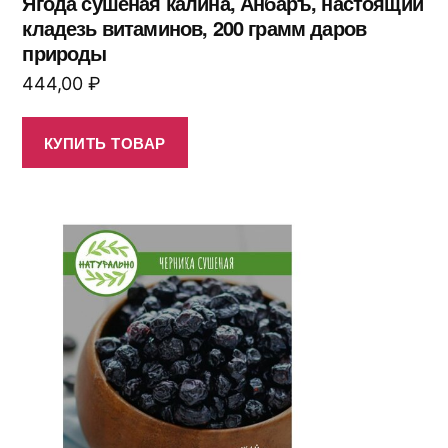
Ягода сушеная калина, Анбаръ, настоящий
кладезь витаминов, 200 грамм даров
природы
444,00
₽
КУПИТЬ ТОВАР