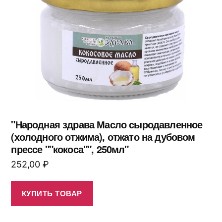
"Народная здрава Масло сыродавленное
(холодного отжима), отжато на дубовом
прессе ""кокоса"", 250мл"
252,00
₽
КУПИТЬ ТОВАР