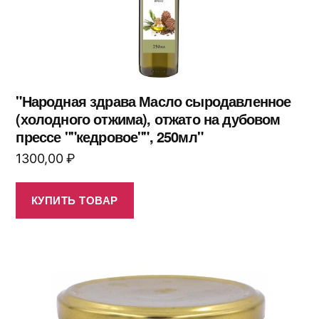
"Народная здрава Масло сыродавленное
(холодного отжима), отжато на дубовом
прессе ""кедровое"", 250мл"
1300,00
₽
КУПИТЬ ТОВАР