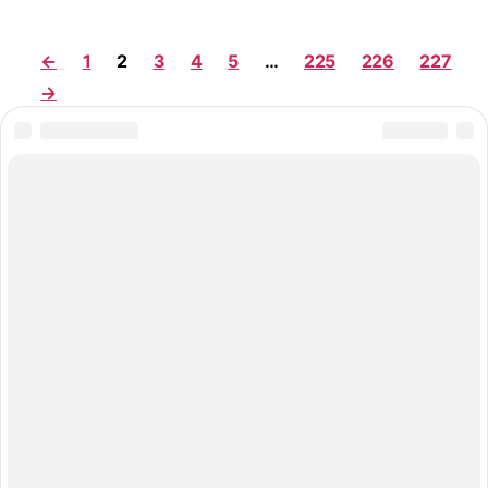
←
1
2
3
4
5
…
225
226
227
→