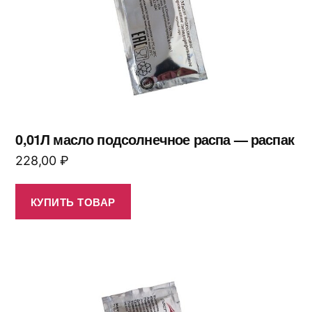
0,01Л масло подсолнечное распа — распак
228,00
₽
КУПИТЬ ТОВАР