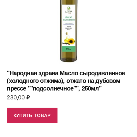
"Народная здрава Масло сыродавленное
(холодного отжима), отжато на дубовом
прессе ""подсолнечное"", 250мл"
230,00
₽
КУПИТЬ ТОВАР