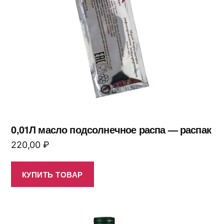
0,01Л масло подсолнечное распа — распак
220,00
₽
КУПИТЬ ТОВАР