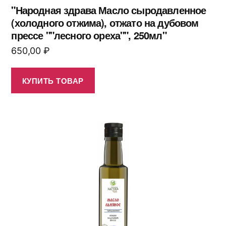
"Народная здрава Масло сыродавленное
(холодного отжима), отжато на дубовом
прессе ""лесного ореха"", 250мл"
650,00
₽
КУПИТЬ ТОВАР