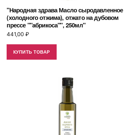
"Народная здрава Масло сыродавленное
(холодного отжима), отжато на дубовом
прессе ""абрикоса"", 250мл"
441,00
₽
КУПИТЬ ТОВАР