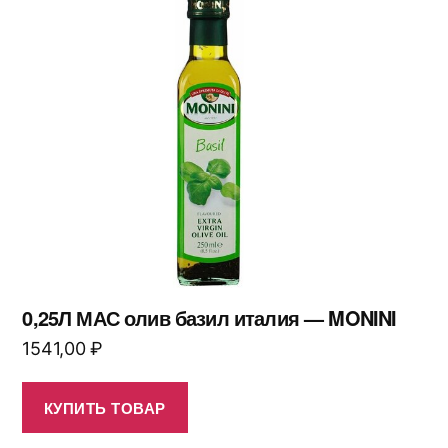
0,25Л МАС олив базил италия — MONINI
1541,00
₽
КУПИТЬ ТОВАР