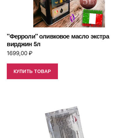
"Ферроли" оливковое масло экстра
вирджин 5л
1699,00
₽
КУПИТЬ ТОВАР