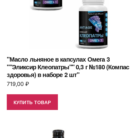
"Масло льняное в капсулах Омега 3
""Эликсир Клеопатры"" 0,3 г №180 (Компас
здоровья) в наборе 2 шт"
719,00
₽
КУПИТЬ ТОВАР