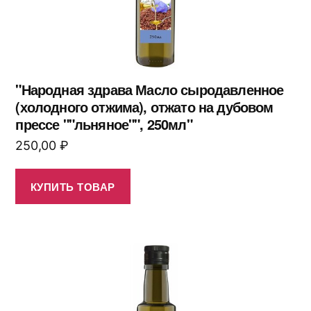
"Народная здрава Масло сыродавленное
(холодного отжима), отжато на дубовом
прессе ""льняное"", 250мл"
250,00
₽
КУПИТЬ ТОВАР