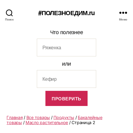
#ПОЛЕЗНОЕДИМ.ru
Поиск
Меню
Что полезнее
или
Главная
/
Все товары
/
Продукты
/
Бакалейные
товары
/
Масло растительное
/ Страница 2